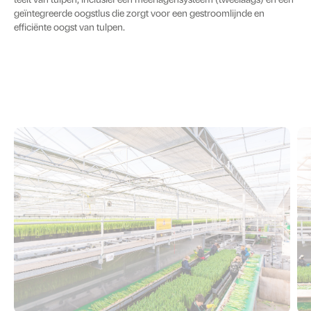
teelt van tulpen, inclusief een meerlagensysteem (tweelaags) en een
geïntegreerde oogstlus die zorgt voor een gestroomlijnde en
efficiënte oogst van tulpen.