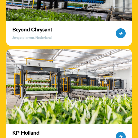
Beyond Chrysant
Jonge planten, Nederland
KP Holland