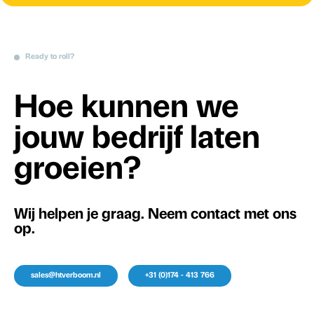
Ready to roll?
Hoe kunnen we
jouw bedrijf laten
groeien?
Wij helpen je graag. Neem contact met ons
op.
sales@htverboom.nl
+31 (0)174 - 413 766